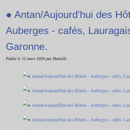
● Antan/Aujourd'hui des Hôt
Auberges - cafés, Lauragai
Garonne.
Publié le
12 mars 2020
par Danielle