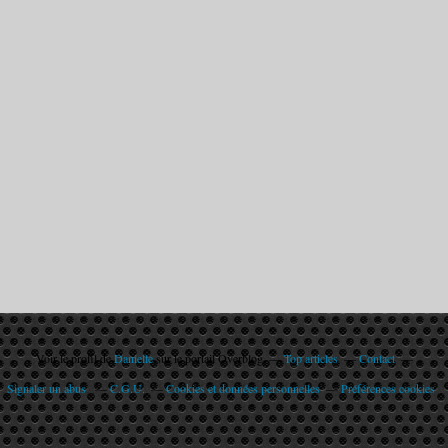
Voir le profil de
Danielle
sur le portail Overblog
Top articles
Contact
Signaler un abus
C.G.U.
Cookies et données personnelles
Préférences cookies