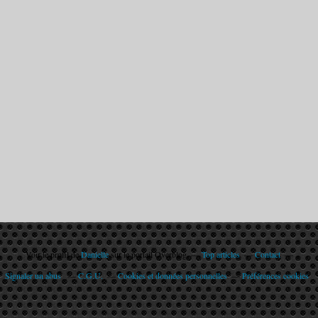
Voir le profil de
Danielle
sur le portail Overblog
Top articles
Contact
Signaler un abus
C.G.U.
Cookies et données personnelles
Préférences cookies