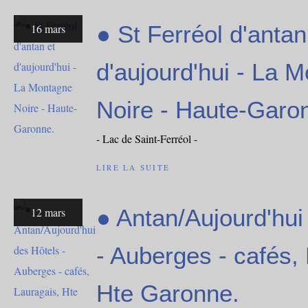
● St Ferréol d'antan
16 mars
d'aujourd'hui - La 
Noire - Haute-Garo
- Lac de Saint-Ferréol -
LIRE LA SUITE
● Antan/Aujourd'hui
12 mars
- Auberges - cafés,
Hte Garonne.