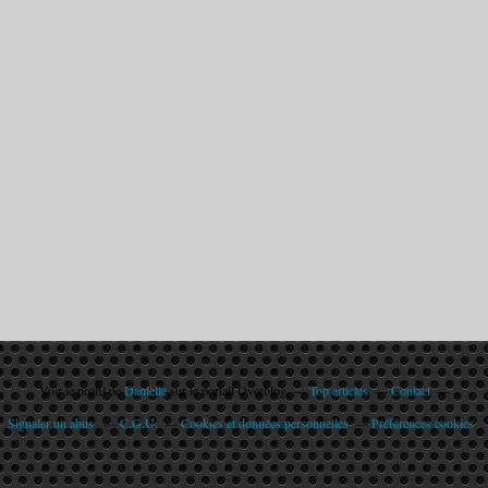
Voir le profil de
Danielle
sur le portail Overblog
Top articles
Contact
Signaler un abus
C.G.U.
Cookies et données personnelles
Préférences cookies