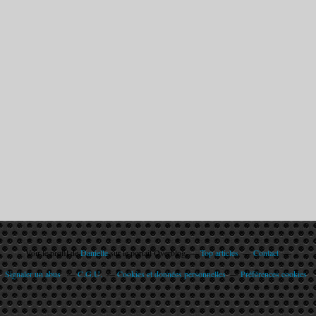
Voir le profil de
Danielle
sur le portail Overblog
Top articles
Contact
Signaler un abus
C.G.U.
Cookies et données personnelles
Préférences cookies