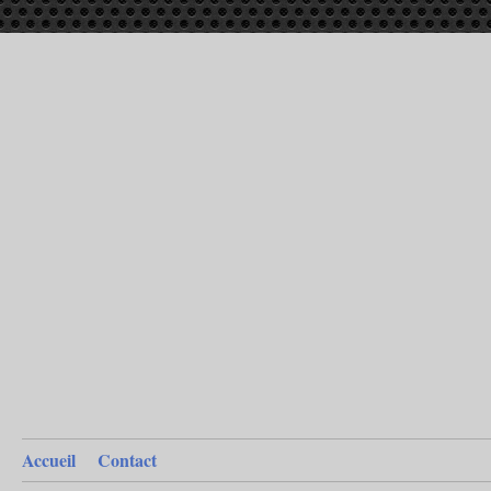
Accueil
Contact